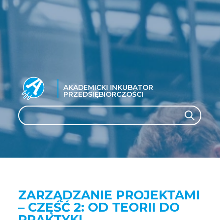
AKADEMICKI INKUBATOR
PRZEDSIĘBIORCZOŚCI
Search
Search
ZARZĄDZANIE PROJEKTAMI
– CZĘŚĆ 2: OD TEORII DO
PRAKTYKI