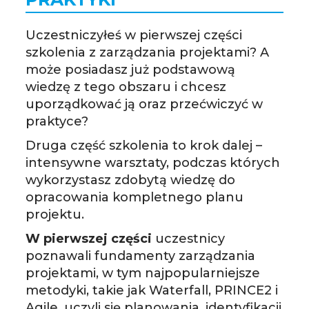
Uczestniczyłeś w pierwszej części
szkolenia z zarządzania projektami? A
może posiadasz już podstawową
wiedzę z tego obszaru i chcesz
uporządkować ją oraz przećwiczyć w
praktyce?
Druga część szkolenia to krok dalej –
intensywne warsztaty, podczas których
wykorzystasz zdobytą wiedzę do
opracowania kompletnego planu
projektu.
W pierwszej części
uczestnicy
poznawali fundamenty zarządzania
projektami, w tym najpopularniejsze
metodyki, takie jak Waterfall, PRINCE2 i
Agile, uczyli się planowania, identyfikacji